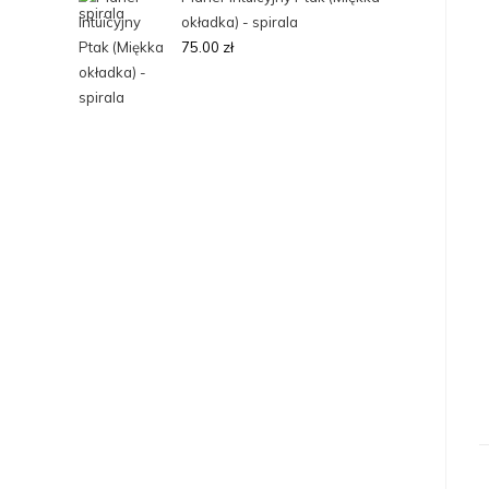
okładka) - spirala
75.00
zł