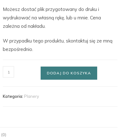
Możesz dostać plik przygotowany do druku i
wydrukować na własną rękę, lub u mnie. Cena
zależna od nakładu.
W przypadku tego produktu, skontaktuj się ze mną
bezpośrednio.
DODAJ DO KOSZYKA
Kategoria:
Planery
 (0)