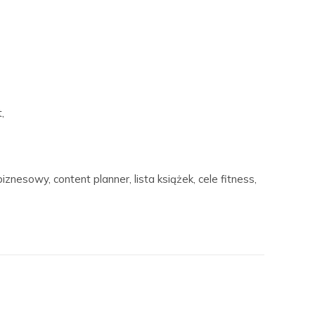
,
biznesowy, content planner, lista książek, cele fitness,