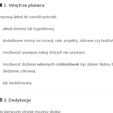
️
2. Wnętrze planera
opasuj układ do swoich potrzeb:
układ dzienny lub tygodniowy,
dodatkowe strony na rozwój, cele, projekty, zdrowie czy budżet
możliwość usunięcia sekcji, których nie używasz,
możliwość dodania
własnych rozkładówek
(np. planer ślubny, 
śledzenie zdrowia),
lub niedatowany.
💌
3. Dedykacja
a pierwszej stronie możesz dodać: