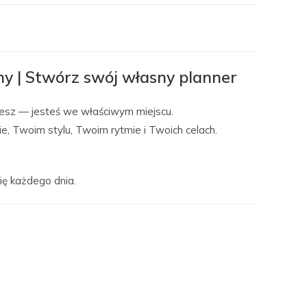
y | Stwórz swój własny planner
bujesz — jesteś we właściwym miejscu.
ie, Twoim stylu, Twoim rytmie i Twoich celach.
ię każdego dnia.