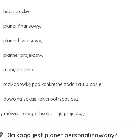
habit tracker,
planer finansowy,
planer biznesowy,
planner projektów,
mapę marzeń,
rozkładówkę pod konkretne zadania lub pasje,
dowolną sekcję, jakiej potrzebujesz.
y mówisz, czego chcesz — ja projektuję.
💛
Dla kogo jest planer personalizowany?