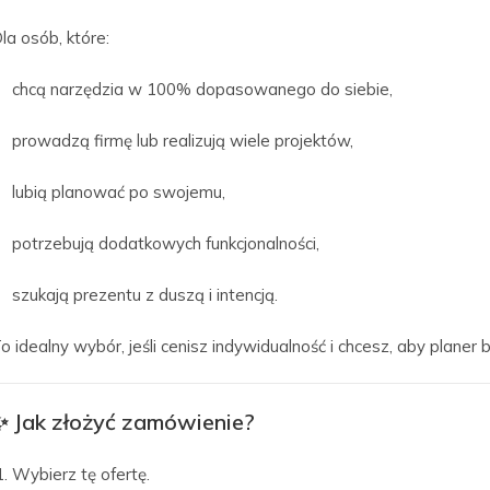
la osób, które:
chcą narzędzia w 100% dopasowanego do siebie,
prowadzą firmę lub realizują wiele projektów,
lubią planować po swojemu,
potrzebują dodatkowych funkcjonalności,
szukają prezentu z duszą i intencją.
o idealny wybór, jeśli cenisz indywidualność i chcesz, aby plan
✨
Jak złożyć zamówienie?
Wybierz tę ofertę.