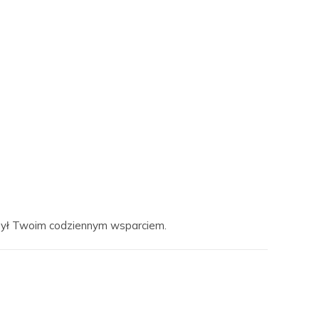
er był Twoim codziennym wsparciem.