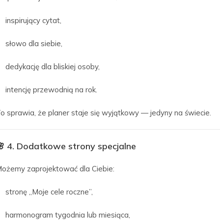
inspirujący cytat,
słowo dla siebie,
dedykację dla bliskiej osoby,
intencję przewodnią na rok.
o sprawia, że planer staje się wyjątkowy — jedyny na świecie.
🌸
4. Dodatkowe strony specjalne
ożemy zaprojektować dla Ciebie:
stronę „Moje cele roczne”,
harmonogram tygodnia lub miesiąca,