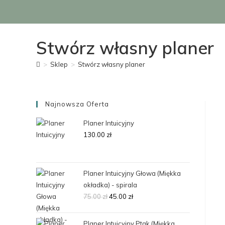
Stwórz własny planer
>
Sklep
>
Stwórz własny planer
Najnowsza Oferta
Planer Intuicyjny
130.00
zł
Planer Intuicyjny Głowa (Miękka
okładka) - spirala
75.00
zł
45.00
zł
Planer Intuicyjny Ptak (Miękka