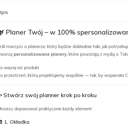
Opis
🌿
Planer Twój – w 100% spersonalizowan
eśli marzysz o planerze, który będzie dokładnie taki, jak potrze
Tworzę
personalizowane planery
, które powstają z myślą o Tob
o więcej niż produkt.
o przestrzeń, którą projektujemy wspólnie — tak, by wspierała C
✨
Stwórz swój planner krok po kroku
ożesz dopasować praktycznie każdy element:
🎨
1. Okładka