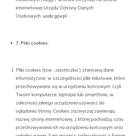
internetowej Urzędu Ochrony Danych
Osobowych:
uodo.gov.pl
7. Pliki cookies.
Pliki cookies (tzw. „ciasteczka”) stanowią dane
informatyczne, w szczególności pliki tekstowe, które
przechowywane są w urządzeniu końcowym, czyli
Twoim komputerze, laptopie lub smartfonie, w
zależności jakiego urządzenia używasz do
oglądania Strony. Cookies zazwyczaj zawierają
nazwę strony internetowej, z której pochodzą, czas
przechowywania ich na urządzeniu końcowym oraz
unikalny numer. Sam możesz zadecydować o formie