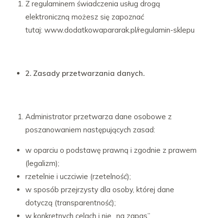
Z regulaminem świadczenia usług drogą
elektroniczną możesz się zapoznać
tutaj: www.dodatkowapararak.pl/regulamin-sklepu
2. Zasady przetwarzania danych.
Administrator przetwarza dane osobowe z
poszanowaniem następujących zasad:
w oparciu o podstawę prawną i zgodnie z prawem
(legalizm);
rzetelnie i uczciwie (rzetelność);
w sposób przejrzysty dla osoby, której dane
dotyczą (transparentność);
w konkretnych celach i nie „na zapas”