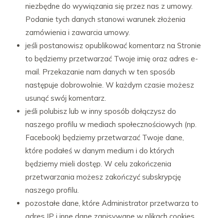
niezbędne do wywiązania się przez nas z umowy.
Podanie tych danych stanowi warunek złożenia
zamówienia i zawarcia umowy.
jeśli postanowisz opublikować komentarz na Stronie
to będziemy przetwarzać Twoje imię oraz adres e-
mail. Przekazanie nam danych w ten sposób
następuje dobrowolnie. W każdym czasie możesz
usunąć swój komentarz.
jeśli polubisz lub w inny sposób dołączysz do
naszego profilu w mediach społecznościowych (np.
Facebook) będziemy przetwarzać Twoje dane,
które podałeś w danym medium i do których
będziemy mieli dostęp. W celu zakończenia
przetwarzania możesz zakończyć subskrypcję
naszego profilu.
pozostałe dane, które Administrator przetwarza to
adres IP i inne dane zapisywane w plikach cookies,