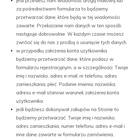
jeśli prześlesz nam wiadomość drogą mailową lub
za pośrednictwem formularza to będziemy
przetwarzać dane, które będą w tej wiadomości
zawarte. Przekazanie nam danych w ten sposób
następuje dobrowolnie. W każdym czasie możesz
zwrócić się do nas z prośbą o usunięcie tych danych.
w przypadku założenia konta użytkownika
będziemy przetwarzać dane, które podasz w
formularzu rejestracyjnym, a w szczególności: Twoje
imię i nazwisko, adres e-mail, nr telefonu, adres
zamieszkania, płeć. Podanie imienia, nazwiska,
adresu e-mail stanowi warunek założenia konta
użytkownika.
jeśli będziesz dokonywał zakupów na Stronie to
będziemy przetwarzać: Twoje imię i nazwisko,
adres zamieszkania, numer telefonu, adres e-mail i
inne dane zawarte w formularzu zamówienia,