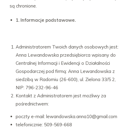
są chronione.
1. Informacje podstawowe.
Administratorem Twoich danych osobowych jest:
Anna Lewandowska przedsiębiorca wpisany do
Centralnej Informacji i Ewidencji o Działalności
Gospodarczej pod firmą: Anna Lewandowska z
siedzibą w Radomiu (26-600), ul. Zielona 33/5 2,
NIP: 796-232-96-46
Kontakt z Administratorem jest możliwy za
pośrednictwem:
poczty e-mail: lewandowska.anna10@gmail.com
telefonicznie: 509-569-668